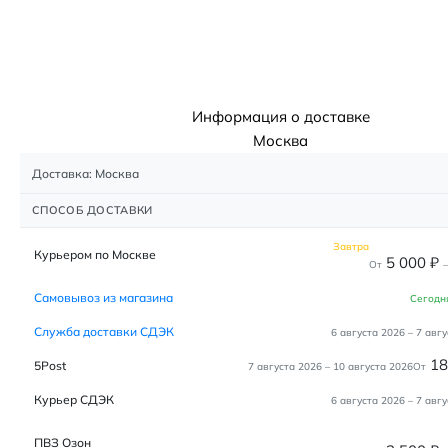
Информация о доставке
Москва
Доставка: Москва
СПОСОБ ДОСТАВКИ
Завтра
Курьером по Москве
5 000
₽
От
–
Самовывоз из магазина
Сегодн
Служба доставки СДЭК
6 августа 2026
–
7 авгу
1
5Post
7 августа 2026
–
10 августа 2026
От
Курьер СДЭК
6 августа 2026
–
7 авгу
ПВЗ Озон