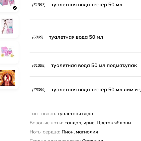
туалетная вода тестер 50 мл
(61397)
туалетная вода 50 мл
(6899)
туалетная вода 50 мл подмят.упак
(61398)
туалетная вода тестер 50 мл лим.из
(76099)
Тип товара:
туалетная вода
Базовые ноты:
сандал, ирис, Цветок яблони
Ноты сердца:
Пион, магнолия
Страна производства:
Франция