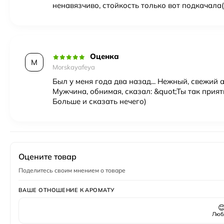
ненавязчиво, стойкость только вот подкачала(
Оценка
M
Morskayafeya
Был у меня года два назад... Нежный, свежий 
Мужчина, обнимая, сказал: &quot;Ты так приятн
Больше и сказать нечего)
Оцените товар
Поделитесь своим мнением о товаре
ВАШЕ ОТНОШЕНИЕ К АРОМАТУ

Люб