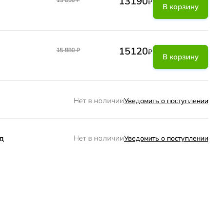
13190
₽
В корзину
15120
15 880
₽
₽
В корзину
Нет в наличии
Уведомить о поступлении
д
Нет в наличии
Уведомить о поступлении