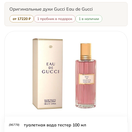
Оригинальные духи Gucci Eau de Gucci
от 17220 ₽
1 пробник в подарок
1 в наличии
туалетная вода тестер 100 мл
(96778)