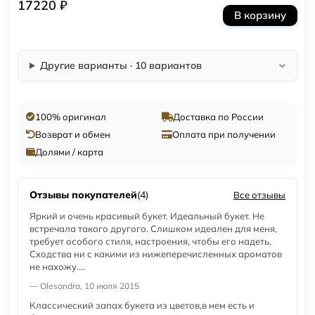
17220 ₽
В корзину
Другие варианты · 10 вариантов
100% оригинал
Доставка по России
Возврат и обмен
Оплата при получении
Долями / карта
Отзывы покупателей
(4)
Все отзывы
Яркий и очень красивый букет. Идеальный букет. Не
встречала такого другого. Слишком идеален для меня,
требует особого стиля, настроения, чтобы его надеть.
Сходства ни с какими из нижеперечисленных ароматов
не нахожу....
— Olesandra, 10 июля 2015
Классический запах букета из цветов,в нем есть и