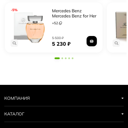
-5%
Mercedes Benz
Mercedes Benz for Her
+
52
5 500
₽
5 230
₽
КОМПАНИЯ
КАТАЛОГ