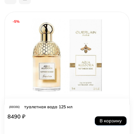
-5%
туалетная вода 125 мл
(88086)
8490 ₽
В корзину