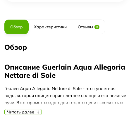
Обзор
Характеристики
Отзывы
0
Обзор
Описание Guerlain Aqua Allegoria
Nettare di Sole
Герлен Aqua Allegoria Nettare di Sole - это туалетная
вода, которая олицетворяет летнее солнце и его нежные
лучи. Этот аромат создан для тех, кто ценит свежесть и
яркость, которые приносит с собой лето.
Читать далее
Создание Guerlain Aqua Allegoria Nettare di Sole было
вдохновлено историей бренда Guerlain, который