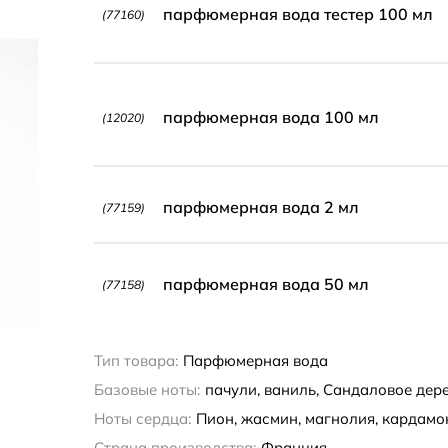
парфюмерная вода тестер 100 мл
(77160)
парфюмерная вода 100 мл
(12020)
парфюмерная вода 2 мл
(77159)
парфюмерная вода 50 мл
(77158)
Тип товара:
Парфюмерная вода
Базовые ноты:
пачули, ваниль, Сандаловое дер
Ноты сердца:
Пион, жасмин, магнолия, кардамо
Страна производства:
Франция