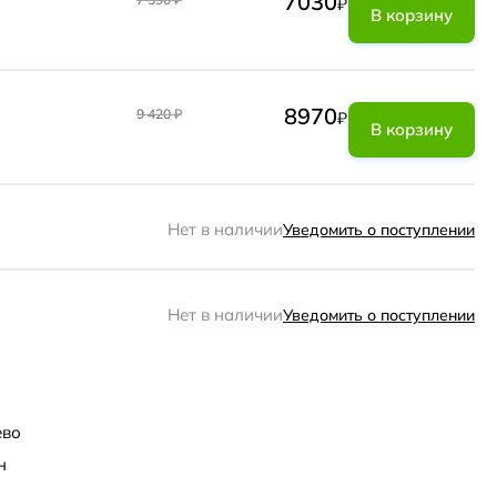
7030
₽
В корзину
8970
9 420
₽
₽
В корзину
Нет в наличии
Уведомить о поступлении
Нет в наличии
Уведомить о поступлении
ево
н