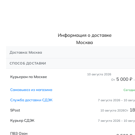
Информация о доставке
Москва
Доставка: Москва
СПОСОБ ДОСТАВКИ
10 августа 2026
Курьером по Москве
5 000
₽
От
–
Самовывоз из магазина
Сегодн
Служба доставки СДЭК
7 августа 2026
–
10 авгу
1
5Post
10 августа 2026
От
Курьер СДЭК
7 августа 2026
–
10 авгу
ПВЗ Озон