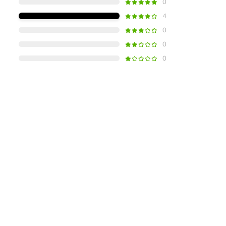
0
4
0
0
0