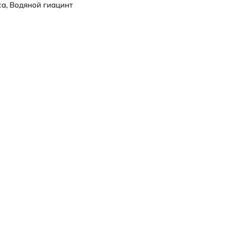
са, Водяной гиацинт