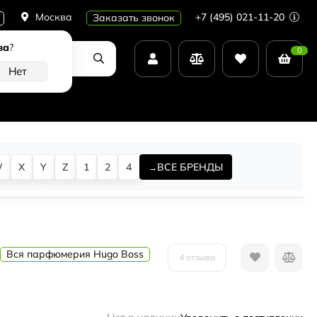
Москва
+7 (495) 021-11-20
Заказать звонок
ва
?
0
W
X
Y
Z
1
2
4
ВСЕ БРЕНДЫ
Вся парфюмерия Hugo Boss
4 отзыва