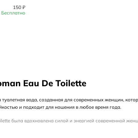
150
₽
Бесплатно
an Eau De Toilette
я туалетная вода, созданная для современных женщин, кото
йкостью и подходит для ношения в любое время года.
ilette была вдохновлена силой и энергией современной жен