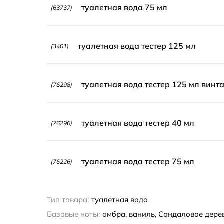
туалетная вода 75 мл
(63737)
туалетная вода тестер 125 мл
(3401)
туалетная вода тестер 125 мл винт
(76298)
туалетная вода тестер 40 мл
(76296)
туалетная вода тестер 75 мл
(76226)
Тип товара:
туалетная вода
Базовые ноты:
амбра, ваниль, Сандаловое дере