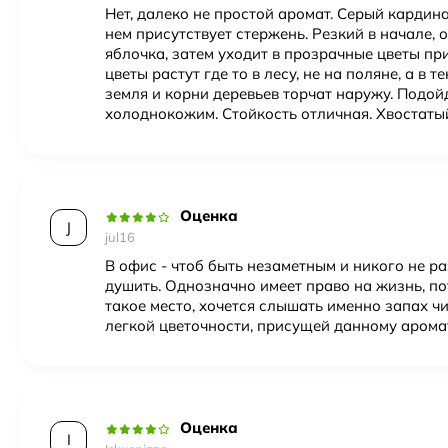
Нет, далеко не простой аромат. Серый кардина
нем присутствует стержень. Резкий в начале, 
яблочка, затем уходит в прозрачные цветы пр
цветы растут где то в лесу, не на поляне, а в т
земля и корни деревьев торчат наружу. Подой
холоднокожим. Стойкость отличная. Хвостаты
Оценка
J
jul16
В офис - чтоб быть незаметным и никого не р
душить. Однозначно имеет право на жизнь, по
такое место, хочется слышать именно запах чи
легкой цветочности, присущей данному арома
Оценка
I