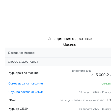
Информация о доставке
Москва
Доставка: Москва
СПОСОБ ДОСТАВКИ
10 августа 2026
Курьером по Москве
5 000
₽
От
–
Самовывоз из магазина
Сегодн
Служба доставки СДЭК
10 августа 2026
–
11 авгу
1
5Post
10 августа 2026
–
11 августа 2026
От
Курьер СДЭК
10 августа 2026
–
11 авгу