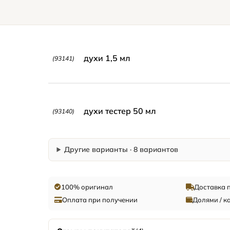
духи 1,5 мл
(93141)
духи тестер 50 мл
(93140)
Другие варианты · 8 вариантов
100% оригинал
Доставка 
Оплата при получении
Долями / к