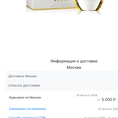
Информация о доставке
Москва
Доставка: Москва
СПОСОБ ДОСТАВКИ
10 августа 2026
Курьером по Москве
5 000
₽
От
–
Самовывоз из магазина
10 августа 202
Служба доставки СДЭК
11 августа 2026
–
12 авгу