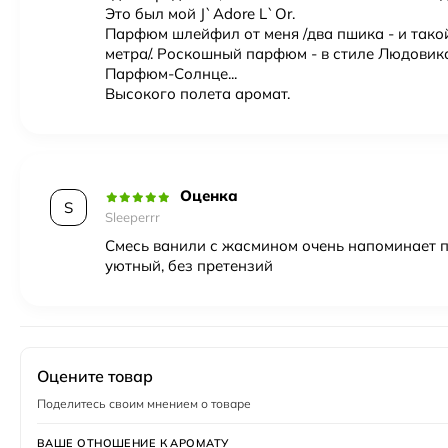
Это был мой J`Adore L`Or.
Парфюм шлейфил от меня /два пшика - и такой
метра/. Роскошный парфюм - в стиле Людовика
Парфюм-Солнце...
Высокого полета аромат.
Оценка
S
Sleeperrr
Смесь ванили с жасмином очень напоминает п
уютный, без претензий
Оцените товар
Поделитесь своим мнением о товаре
ВАШЕ ОТНОШЕНИЕ К АРОМАТУ