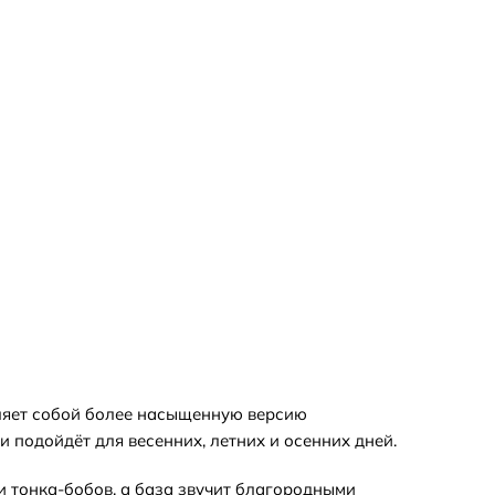
авляет собой более насыщенную версию
и подойдёт для весенних, летних и осенних дней.
и тонка-бобов, а база звучит благородными