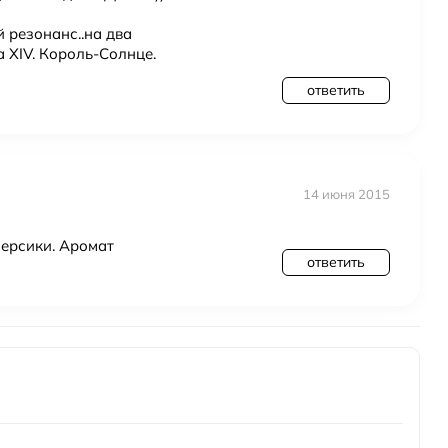
 резонанс..на два
 XIV. Король-Солнце.
ответить
14 июня 2015
ерсики. Аромат
ответить