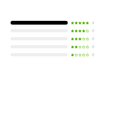
4
0
0
0
0