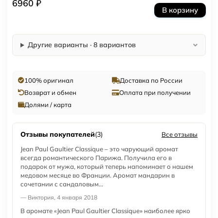
6960 ₽
В корзину
Другие варианты · 8 вариантов
100% оригинал
Доставка по России
Возврат и обмен
Оплата при получении
Долями / карта
Отзывы покупателей
(3)
Все отзывы
Jean Paul Gaultier Classique – это чарующий аромат
всегда романтического Парижа. Получила его в
подарок от мужа, который теперь напоминает о нашем
медовом месяце во Франции. Аромат мандарин в
сочетании с сандаловым...
— Виктория, 4 января 2018
В аромате «Jean Paul Gaultier Classique» наиболее ярко