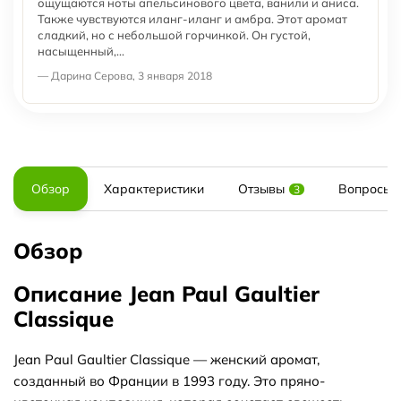
ощущаются ноты апельсинового цвета, ванили и аниса.
Также чувствуются иланг-иланг и амбра. Этот аромат
сладкий, но с небольшой горчинкой. Он густой,
насыщенный,...
— Дарина Серова, 3 января 2018
Обзор
Характеристики
Отзывы
Вопросы и
3
Обзор
Описание Jean Paul Gaultier
Classique
Jean Paul Gaultier Classique — женский аромат,
созданный во Франции в 1993 году. Это пряно-