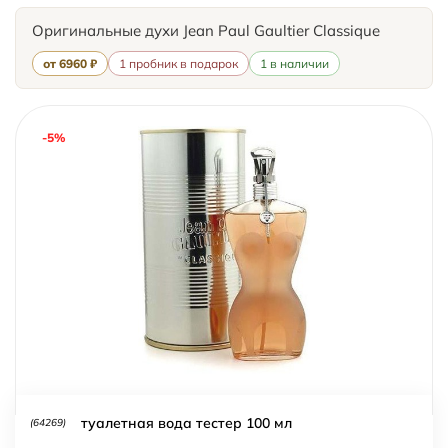
Оригинальные духи Jean Paul Gaultier Classique
от 6960 ₽
1 пробник в подарок
1 в наличии
-5%
туалетная вода тестер 100 мл
(64269)