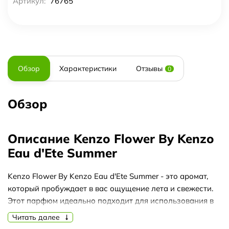
Артикул:
76765
Обзор
Характеристики
Отзывы
0
Обзор
Описание Kenzo Flower By Kenzo
Eau d'Ete Summer
Kenzo Flower By Kenzo Eau d'Ete Summer - это аромат,
который пробуждает в вас ощущение лета и свежести.
Этот парфюм идеально подходит для использования в
теплые солнечные дни, когда вы хотите окружить себя
Читать далее
приятным и нежным запахом.