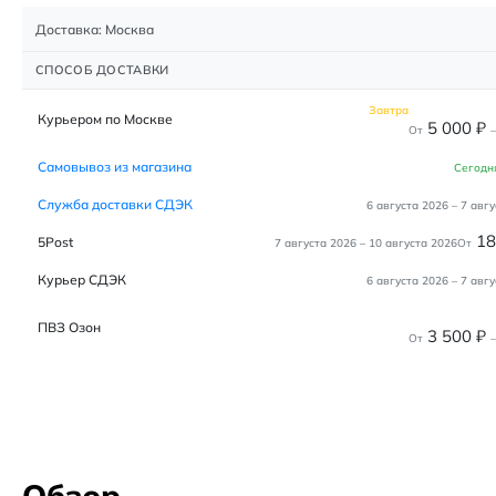
Доставка: Москва
СПОСОБ ДОСТАВКИ
Завтра
Курьером по Москве
5 000
₽
От
–
Самовывоз из магазина
Сегодн
Служба доставки СДЭК
6 августа 2026
–
7 авгу
1
5Post
7 августа 2026
–
10 августа 2026
От
Курьер СДЭК
6 августа 2026
–
7 авгу
ПВЗ Озон
3 500
₽
От
–
Обзор