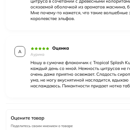
цитруса в сочетании с древесными колоритами
осязаемой оболочкой из ароматов жасмина, б
Мне почему-то кажется, что такие волшебные 
королевстве эльфов.
Оценка
А
Аурика
Ношу в сумочке флакончик с Tropical Splash K
каждый день со мной. Нежность цитрусов не го
очень даже приятно освежает. Сладость сироп
ума, не могу вкуснятиной насладится, вдыхаю
наслаждаюсь. Пикантности придает нотка таб
Оцените товар
Поделитесь своим мнением о товаре