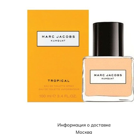
Информация о доставке
Москва