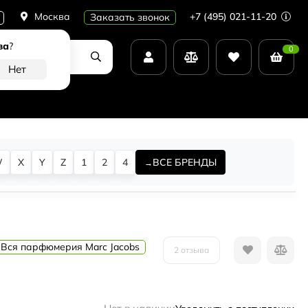
Москва
+7 (495) 021-11-20
Заказать звонок
ва
?
0
W
X
Y
Z
1
2
4
ВСЕ БРЕНДЫ
Вся парфюмерия Marc Jacobs
2 отзыва