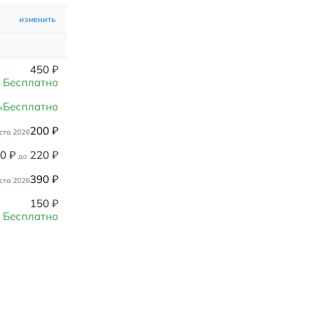
изменить
450
₽
Бесплатно
Бесплатно
я
200
₽
ста 2026
80
₽
220
₽
до
390
₽
ста 2026
150
₽
Бесплатно