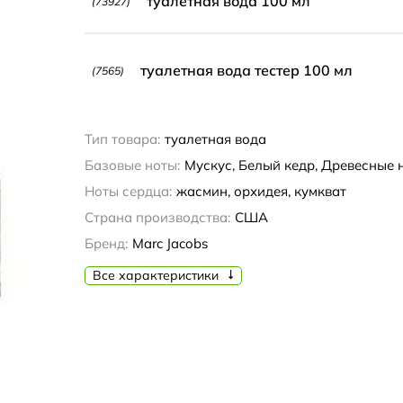
туалетная вода 100 мл
(73927)
туалетная вода тестер 100 мл
(7565)
Тип товара:
туалетная вода
Базовые ноты:
Мускус, Белый кедр, Древесные 
Ноты сердца:
жасмин, орхидея, кумкват
Страна производства:
США
Бренд:
Marc Jacobs
Все характеристики