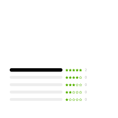
2
0
0
0
0