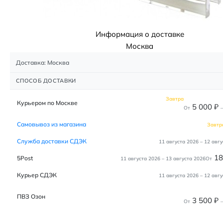
Информация о доставке
Москва
Доставка: Москва
СПОСОБ ДОСТАВКИ
Завтра
Курьером по Москве
5 000
₽
От
–
Самовывоз из магазина
Завтр
Служба доставки СДЭК
11 августа 2026
–
12 авгу
1
5Post
11 августа 2026
–
13 августа 2026
От
Курьер СДЭК
11 августа 2026
–
12 авгу
ПВЗ Озон
3 500
₽
От
–