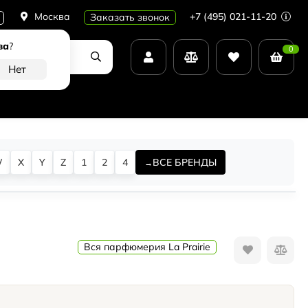
Москва
+7 (495) 021-11-20
Заказать звонок
ва
?
0
W
X
Y
Z
1
2
4
ВСЕ БРЕНДЫ
Вся парфюмерия La Prairie