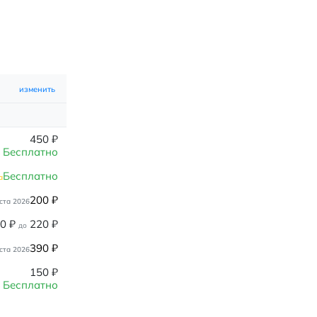
изменить
450
₽
Бесплатно
Бесплатно
а
200
₽
ста 2026
80
₽
220
₽
до
390
₽
ста 2026
150
₽
Бесплатно