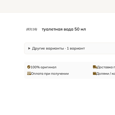
туалетная вода 50 мл
(83116)
Другие варианты · 1 вариант
100% оригинал
Доставка 
Оплата при получении
Долями / к