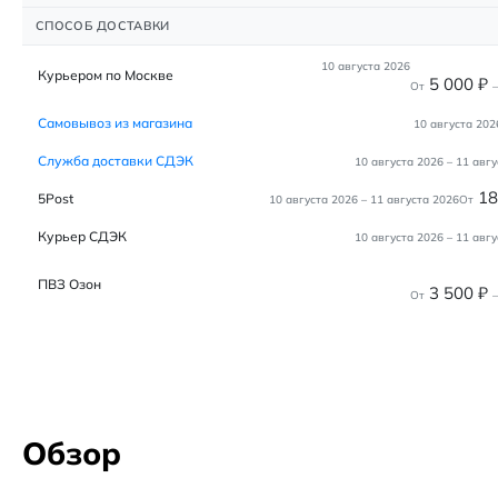
СПОСОБ ДОСТАВКИ
10 августа 2026
Курьером по Москве
5 000
₽
От
–
Самовывоз из магазина
10 августа 202
Служба доставки СДЭК
10 августа 2026
–
11 авгу
1
5Post
10 августа 2026
–
11 августа 2026
От
Курьер СДЭК
10 августа 2026
–
11 авгу
ПВЗ Озон
3 500
₽
От
–
Обзор