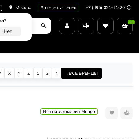
Москва
+7 (495) 021-11-20
Заказать звонок
ва
?
0
W
X
Y
Z
1
2
4
ВСЕ БРЕНДЫ
Вся парфюмерия Mango