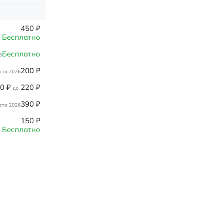
450
₽
Бесплатно
Бесплатно
6
200
₽
ста 2026
80
₽
220
₽
до
390
₽
ста 2026
150
₽
Бесплатно