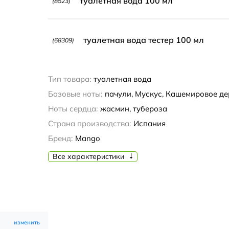
туалетная вода 100 мл
(8523)
туалетная вода тестер 100 мл
(68309)
Тип товара:
туалетная вода
Базовые ноты:
пачули, Мускус, Кашемировое де
Ноты сердца:
жасмин, тубероза
Страна производства:
Испания
Бренд:
Mango
Все характеристики
изменить