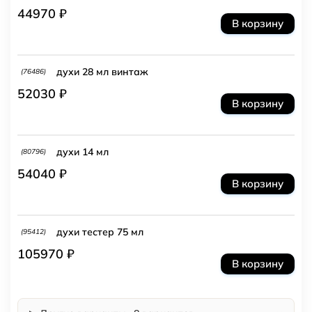
44970 ₽
В корзину
духи 28 мл винтаж
(76486)
52030 ₽
В корзину
духи 14 мл
(80796)
54040 ₽
В корзину
духи тестер 75 мл
(95412)
105970 ₽
В корзину