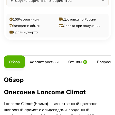
Другие варианты · 8 вариантов
100% оригинал
Доставка по России
Возврат и обмен
Оплата при получении
Долями / карта
Обзор
Характеристики
Отзывы
Вопросы и
0
Обзор
Описание Lancome Climat
Lancome Climat (Клима) — женственный цветочно-
шипровый аромат с альдегидами, созданный