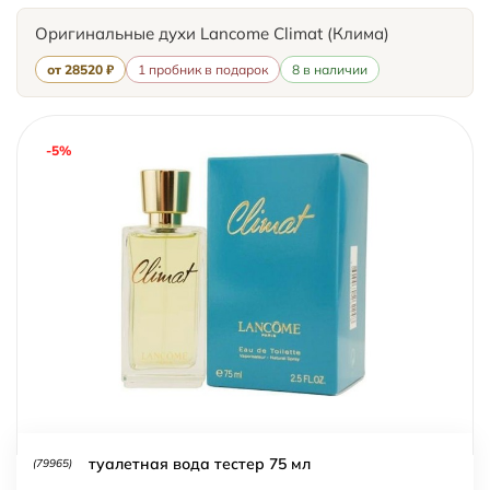
Оригинальные духи Lancome Climat (Клима)
от 28520 ₽
1 пробник в подарок
8 в наличии
-5%
туалетная вода тестер 75 мл
(79965)