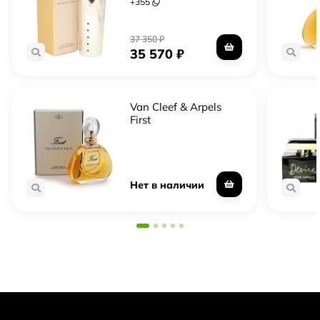
+
355
37 350
₽
35 570
₽
Van Cleef & Arpels
First
Нет в наличии