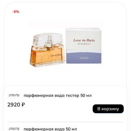
-5%
парфюмерная вода тестер 50 мл
(70075)
2920 ₽
В корзину
парфюмерная вода 50 мл
(70073)