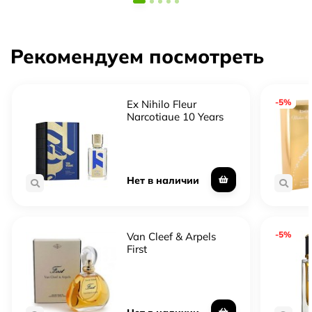
Рекомендуем посмотреть
-5%
Ex Nihilo Fleur
Narcotique 10 Years
Limited Edition
Нет в наличии
-5%
Van Cleef & Arpels
First