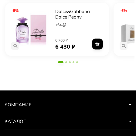
-5%
-6%
Dolce&Gabbana
Dolce Peony
+
64
6 760
₽
6 430
₽
КОМПАНИЯ
КАТАЛОГ