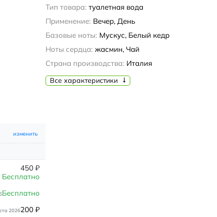
Тип товара:
туалетная вода
Применение:
Вечер, День
Базовые ноты:
Мускус, Белый кедр
Ноты сердца:
жасмин, Чай
Страна производства:
Италия
Все характеристики
изменить
450
₽
Бесплатно
Бесплатно
6
200
₽
ста 2026