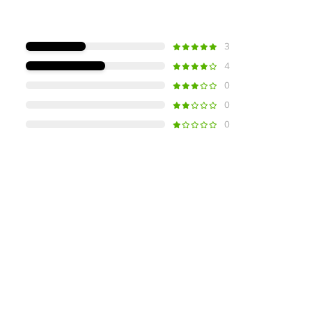
3
4
0
0
0