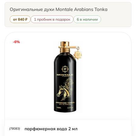
Оригинальные духи Montale Arabians Tonka
от 840 ₽
1 пробник в подарок
6 в наличии
-6%
парфюмерная вода 2 мл
(78083)