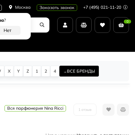
Москва
+7 (495) 021-11-20
Заказать звонок
ва
?
0
W
X
Y
Z
1
2
4
ВСЕ БРЕНДЫ
Вся парфюмерия Nina Ricci
1 отзыв