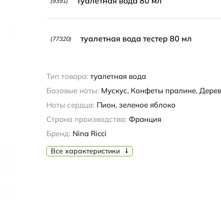
туалетная вода 80 мл
(9391)
туалетная вода тестер 80 мл
(77320)
Тип товара:
туалетная вода
Базовые ноты:
Мускус, Конфеты пралине, Дере
Ноты сердца:
Пион, зеленое яблоко
Страна производства:
Франция
Бренд:
Nina Ricci
Все характеристики