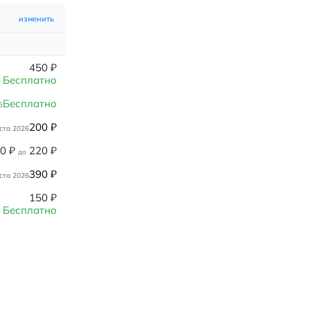
изменить
450
₽
Бесплатно
Бесплатно
6
200
₽
ста 2026
80
₽
220
₽
до
390
₽
ста 2026
150
₽
Бесплатно