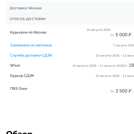
Доставка: Москва
СПОСОБ ДОСТАВКИ
10 августа 2026
Курьером по Москве
5 000
₽
От
–
Самовывоз из магазина
7 августа 202
Служба доставки СДЭК
10 августа 2026
–
11 авгу
1
5Post
10 августа 2026
–
11 августа 2026
От
Курьер СДЭК
10 августа 2026
–
11 авгу
ПВЗ Озон
3 500
₽
От
–
Обзор