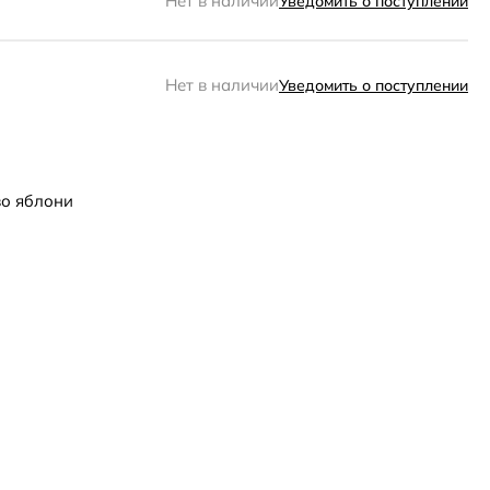
Нет в наличии
Уведомить о поступлении
Нет в наличии
Уведомить о поступлении
во яблони