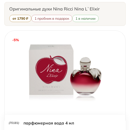
Оригинальные духи Nina Ricci Nina L`Elixir
от 1790 ₽
1 пробник в подарок
1 в наличии
-5%
парфюмерная вода 4 мл
(70181)