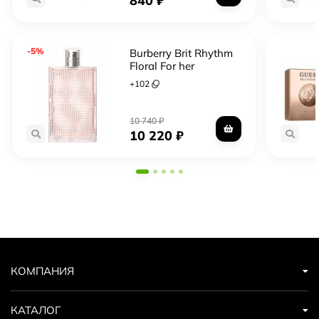
840
₽
-5%
Burberry Brit Rhythm
Floral For her
+
102
10 740
₽
10 220
₽
КОМПАНИЯ
КАТАЛОГ