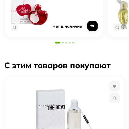
подарочной упаковки, обычно выгоднее
Полный флакон — запечатанный оригинал в
заводской упаковке
Нет в наличии
С этим товаров покупают