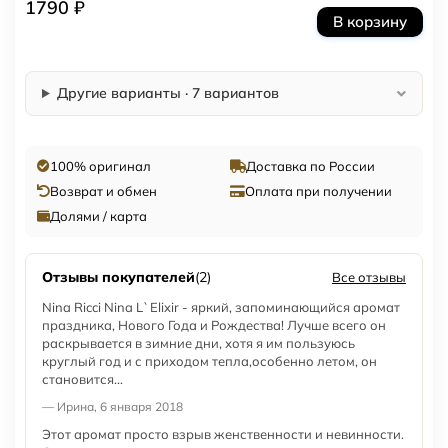
1790 ₽
В корзину
Другие варианты · 7 вариантов
100% оригинал
Доставка по России
Возврат и обмен
Оплата при получении
Долями / карта
Отзывы покупателей
(2)
Все отзывы
Nina Ricci Nina L`Elixir - яркий, запоминающийся аромат
праздника, Нового Года и Рождества! Лучше всего он
раскрывается в зимние дни, хотя я им пользуюсь
круглый год и с приходом тепла,особенно летом, он
становится...
— Ирина, 6 января 2018
Этот аромат просто взрыв женственности и невинности.