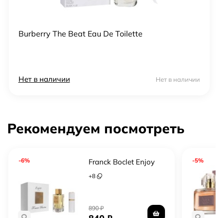
Burberry The Beat Eau De Toilette
Нет в наличии
Нет в наличии
Рекомендуем посмотреть
-6%
-5%
Franck Boclet Enjoy
+
8
890
₽