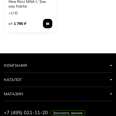
Nina Ricci NINA L`Eau
eau fraiche
+
17
от
1 790
₽
КОМПАНИЯ
КАТАЛОГ
МАГАЗИН
+7 (495) 021-11-20
Заказать звонок