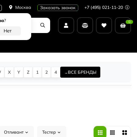
Москва
+7 (495) 021-11-20
Заказать звонок
ва
?
0
W
X
Y
Z
1
2
4
ВСЕ БРЕНДЫ
Отливант
Тестер