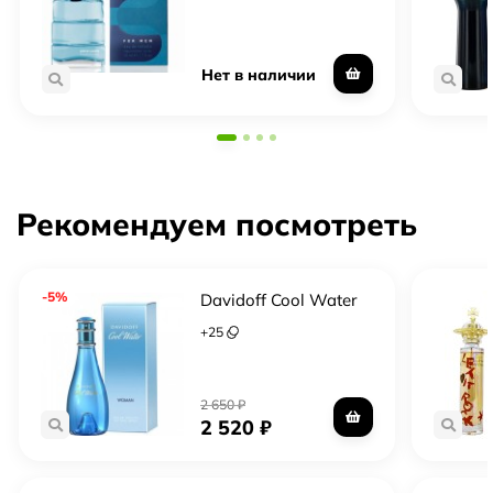
Нет в наличии
Рекомендуем посмотреть
-5%
Davidoff Cool Water
+
25
2 650
₽
2 520
₽