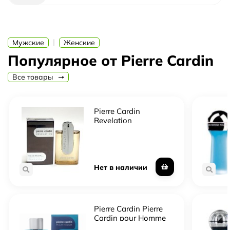
уникальным стилем и великолепными коллекциями,
которые вдохновляют многих.
|
Мужские
Женские
Популярное от Pierre Cardin
Все товары
Pierre Cardin
Revelation
Нет в наличии
Pierre Cardin Pierre
Cardin pour Homme