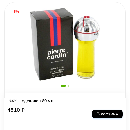
-5%
одеколон 80 мл
(6874)
4810 ₽
В корзину