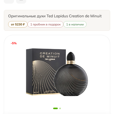
Оригинальные духи Ted Lapidus Creation de Minuit
от 5230 ₽
1 пробник в подарок
1 в наличии
-5%