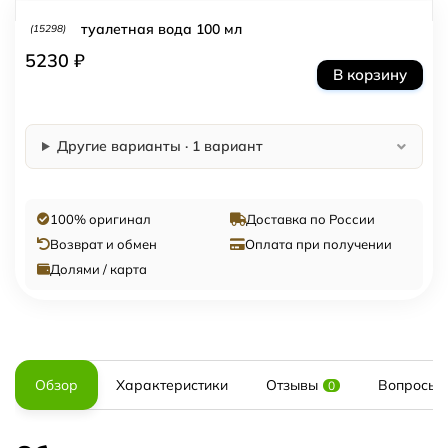
туалетная вода 100 мл
(15298)
5230 ₽
В корзину
Другие варианты · 1 вариант
100% оригинал
Доставка по России
Возврат и обмен
Оплата при получении
Долями / карта
Обзор
Характеристики
Отзывы
Вопросы и
0