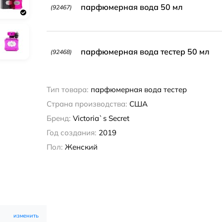
парфюмерная вода 50 мл
(92467)
парфюмерная вода тестер 50 мл
(92468)
Тип товара:
парфюмерная вода тестер
Страна производства:
США
Бренд:
Victoria`s Secret
Год создания:
2019
Пол:
Женский
изменить