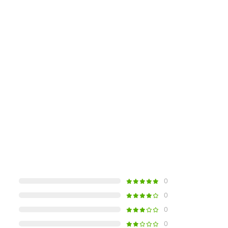
0
0
0
0