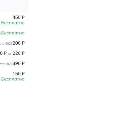
450
₽
Бесплатно
Бесплатно
я
200
₽
ста 2026
80
₽
220
₽
до
390
₽
ста 2026
150
₽
Бесплатно