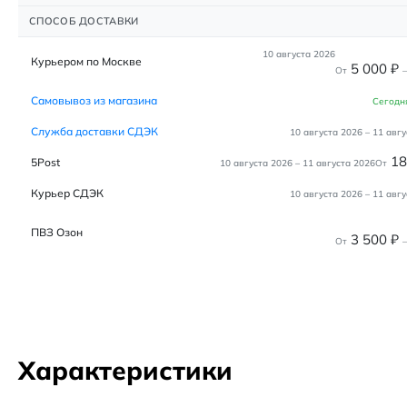
СПОСОБ ДОСТАВКИ
10 августа 2026
Курьером по Москве
5 000
₽
От
–
Самовывоз из магазина
Сегодн
Служба доставки СДЭК
10 августа 2026
–
11 авгу
1
5Post
10 августа 2026
–
11 августа 2026
От
Курьер СДЭК
10 августа 2026
–
11 авгу
ПВЗ Озон
3 500
₽
От
–
Характеристики