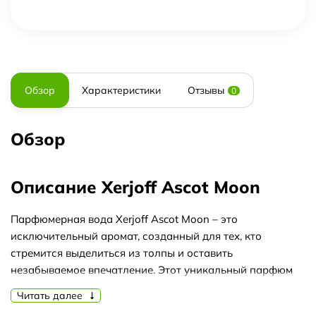
Обзор
Характеристики
Отзывы
0
Обзор
Описание Xerjoff Ascot Moon
Парфюмерная вода Xerjoff Ascot Moon – это
исключительный аромат, созданный для тех, кто
стремится выделиться из толпы и оставить
незабываемое впечатление. Этот уникальный парфюм
был представлен миру в 2012 году и с тех пор завоевал
Читать далее
сердца многих ценителей и заслужил признание в