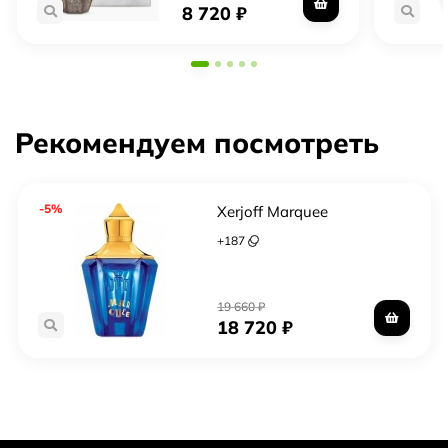
8 720
₽
Рекомендуем посмотреть
-5%
Xerjoff Marquee
+
187
19 660
₽
18 720
₽