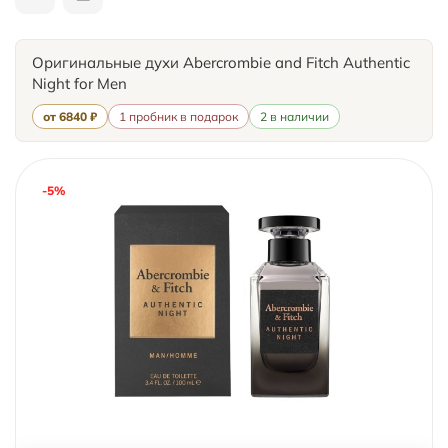
Оригинальные духи Abercrombie and Fitch Authentic
Night for Men
от 6840 ₽
1 пробник в подарок
2 в наличии
-5%