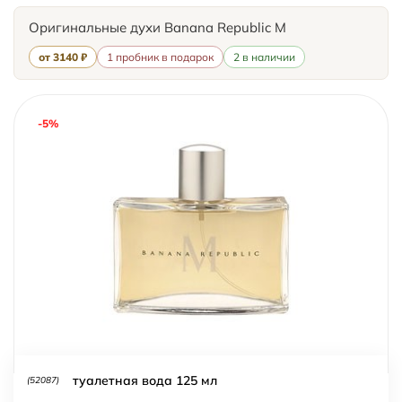
Оригинальные духи Banana Republic M
от 3140 ₽
1 пробник в подарок
2 в наличии
-5%
туалетная вода 125 мл
(52087)