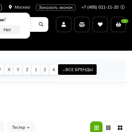
Москва
+7 (495) 021-11-20
Заказать звонок
ва
?
0
W
X
Y
Z
1
2
4
ВСЕ БРЕНДЫ
Тестер