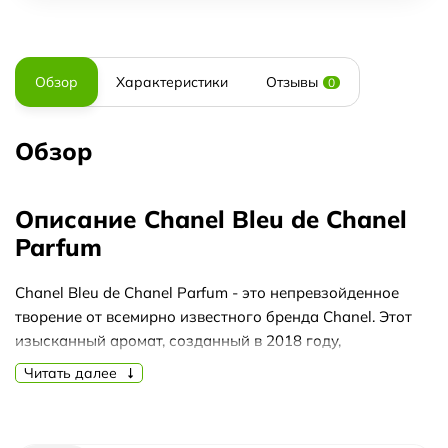
Обзор
Характеристики
Отзывы
0
Обзор
Описание Chanel Bleu de Chanel
Parfum
Chanel Bleu de Chanel Parfum - это непревзойденное
творение от всемирно известного бренда Chanel. Этот
изысканный аромат, созданный в 2018 году,
представляет собой истинное произведение искусства,
Читать далее
которое удивляет своей стойкостью и отражает сезон и
его ноты.
История создания Chanel Bleu de Chanel Parfum