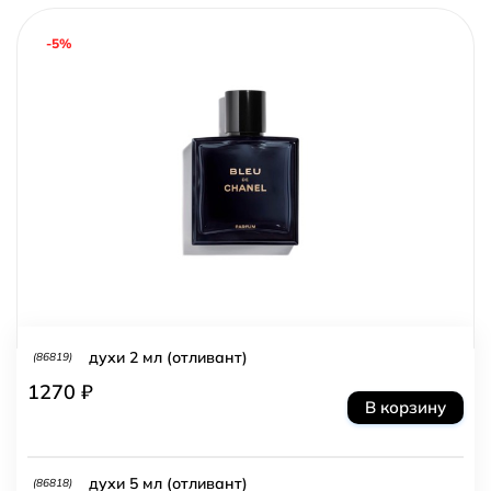
-5%
духи 2 мл (отливант)
(86819)
1270 ₽
В корзину
духи 5 мл (отливант)
(86818)