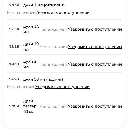
духи 1 мл (отливант)
(87645)
Уведомить о поступлении
Нет в наличии
духи 1,5
Уведомить о поступлении
Нет в наличии
(55151)
мл
духи 10
Уведомить о поступлении
Нет в наличии
(55153)
мл
духи 2
Уведомить о поступлении
Нет в наличии
(16665)
мл
духи 50 мл (подмят)
(93776)
Уведомить о поступлении
Нет в наличии
духи
Уведомить о поступлении
тестер
Нет в наличии
(77882)
50 мл