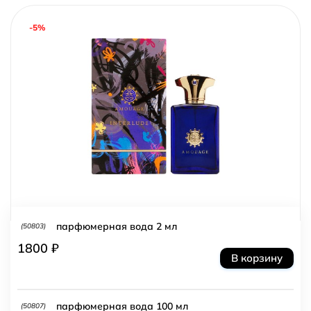
-5%
парфюмерная вода 2 мл
(50803)
1800 ₽
В корзину
парфюмерная вода 100 мл
(50807)