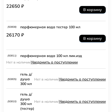
22650 ₽
В корзину
парфюмерная вода тестер 100 мл
(50808)
26170 ₽
В корзину
парфюмерная вода 100 мл лим.изд
(50811)
Уведомить о поступлении
Нет в наличии
гель д/
Уведомить о поступлении
душа
Нет в наличии
(50805)
300 мл
гель д/
душа
Уведомить о поступлении
Нет в наличии
(50810)
300 мл
(тестер)