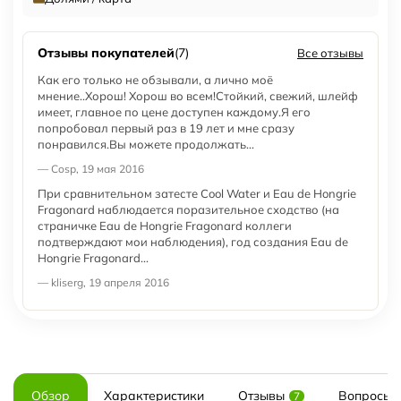
Отзывы покупателей
(7)
Все отзывы
Как его только не обзывали, а лично моё
мнение..Хорош! Хорош во всем!Стойкий, свежий, шлейф
имеет, главное по цене доступен каждому.Я его
попробовал первый раз в 19 лет и мне сразу
понравился.Вы можете продолжать...
— Cosp, 19 мая 2016
При сравнительном затесте Cool Water и Eau de Hongrie
Fragonard наблюдается поразительное сходство (на
страничке Eau de Hongrie Fragonard коллеги
подтверждают мои наблюдения), год создания Eau de
Hongrie Fragonard...
— kliserg, 19 апреля 2016
Обзор
Характеристики
Отзывы
Вопросы и
7