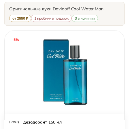
Оригинальные духи Davidoff Cool Water Man
от 2550 ₽
1 пробник в подарок
3 в наличии
-5%
дезодорант 150 мл
(82042)