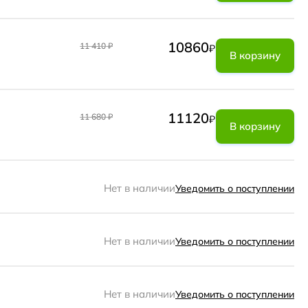
10860
11 410
₽
₽
В корзину
11120
11 680
₽
₽
В корзину
Нет в наличии
Уведомить о поступлении
Нет в наличии
Уведомить о поступлении
Нет в наличии
Уведомить о поступлении