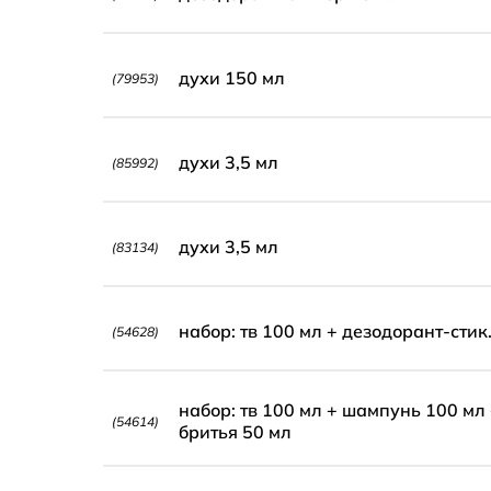
духи 150 мл
(79953)
духи 3,5 мл
(85992)
духи 3,5 мл
(83134)
набор: тв 100 мл + дезодорант-стик. 
(54628)
набор: тв 100 мл + шампунь 100 мл 
(54614)
бритья 50 мл