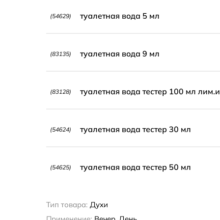
туалетная вода 5 мл
(54629)
туалетная вода 9 мл
(83135)
туалетная вода тестер 100 мл лим.
(83128)
туалетная вода тестер 30 мл
(54624)
туалетная вода тестер 50 мл
(54625)
Тип товара:
Духи
Применение:
Вечер, День