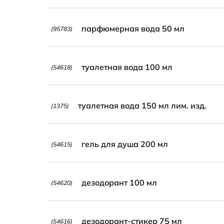
парфюмерная вода 50 мл
(95783)
туалетная вода 100 мл
(54618)
туалетная вода 150 мл лим. изд.
(1375)
гель для душа 200 мл
(54615)
дезодорант 100 мл
(54620)
дезодорант-стикер 75 мл
(54616)