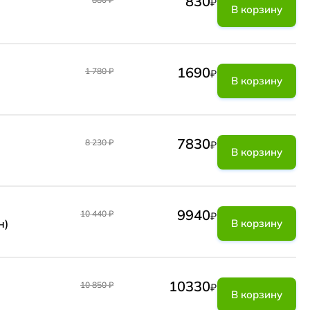
830
₽
В корзину
1690
1 780
₽
₽
В корзину
7830
8 230
₽
₽
В корзину
9940
10 440
₽
₽
н)
В корзину
10330
10 850
₽
₽
В корзину