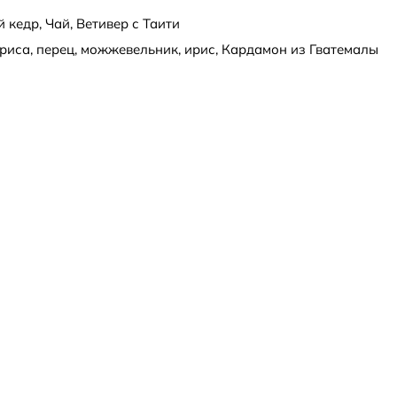
 кедр, Чай, Ветивер с Таити
ириса, перец, можжевельник, ирис, Кардамон из Гватемалы