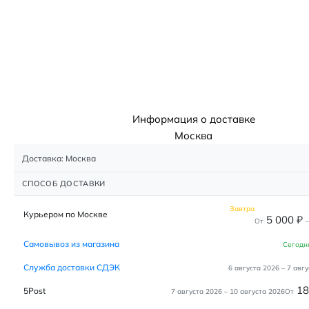
Информация о доставке
Москва
Доставка: Москва
СПОСОБ ДОСТАВКИ
Завтра
Курьером по Москве
5 000
₽
От
–
Самовывоз из магазина
Сегодн
Служба доставки СДЭК
6 августа 2026
–
7 авгу
1
5Post
7 августа 2026
–
10 августа 2026
От