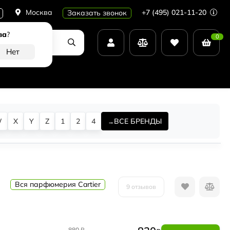
Москва
+7 (495) 021-11-20
Заказать звонок
ва
?
0
W
X
Y
Z
1
2
4
ВСЕ БРЕНДЫ
Вся парфюмерия Cartier
9 отзывов
880
₽