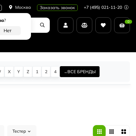
Москва
+7 (495) 021-11-20
Заказать звонок
ва
?
0
W
X
Y
Z
1
2
4
ВСЕ БРЕНДЫ
Тестер