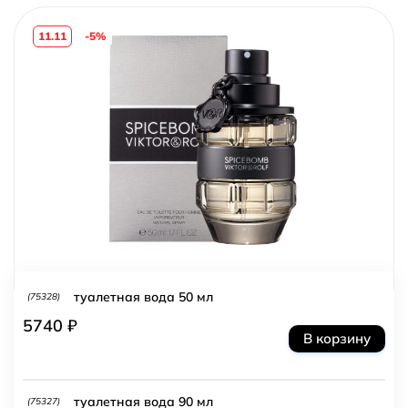
11.11
-5%
туалетная вода 50 мл
(75328)
5740 ₽
В корзину
туалетная вода 90 мл
(75327)