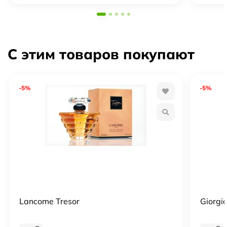
С этим товаров покупают
-5%
-5%
Lancome Tresor
Giorgio