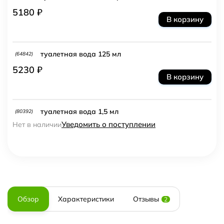
5180 ₽
В корзину
туалетная вода 125 мл
(64842)
5230 ₽
В корзину
туалетная вода 1,5 мл
(80392)
Уведомить о поступлении
Нет в наличии
Обзор
Характеристики
Отзывы
2