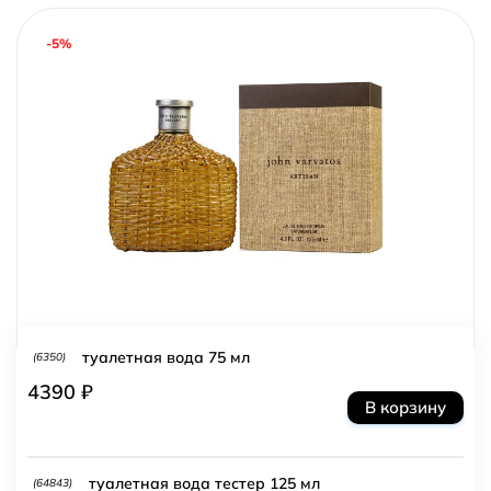
-5%
туалетная вода 75 мл
(6350)
4390 ₽
В корзину
туалетная вода тестер 125 мл
(64843)