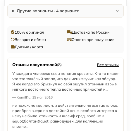
Другие варианты · 4 варианта
100% оригинал
Доставка по России
Возврат и обмен
Оплата при получении
Долями / карта
Отзывы покупателей
(8)
Все отзывы
У каждого человека свои понятия красоты. Кто то пишет
что это тяжёлый запах, что для меня звучит как абсурд.
Я же когда его брызнул на себя ощутил атомный взрыв
мягкого восточного тепла восточных пряностей и...
— KamilKu, 19 мая 2016
не похож на миллион, и действительно не все так плохо,
приобрел вчера по достойной цене, особого интереса к
нему не было, стойкость и шлейф сред, вообше к
&quot;болтам&quot; равнодушен, для коллекции
вполне...