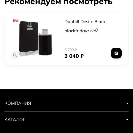
Рекомендуем посмотреть
-5%
Dunhill Desire Black
blackfriday
+
30
3 200
₽
3 040
₽
КОМПАНИЯ
КАТАЛОГ