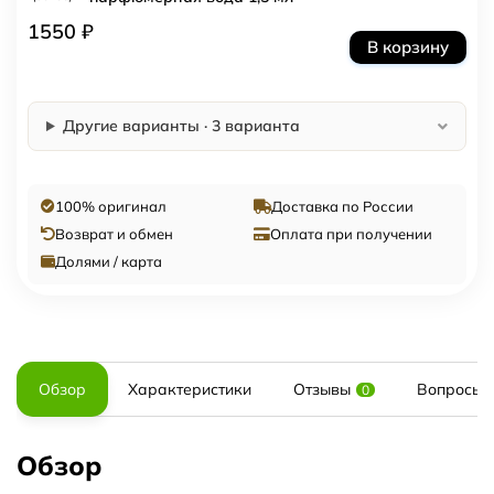
1550 ₽
В корзину
Другие варианты · 3 варианта
100% оригинал
Доставка по России
Возврат и обмен
Оплата при получении
Долями / карта
Обзор
Характеристики
Отзывы
Вопросы и
0
Обзор