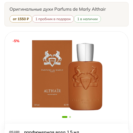
Оригинальные духи Parfums de Marly Althair
от 1550 ₽
1 пробник в подарок
1 в наличии
-5%
парфюмерная вода 1,5 мл
(95188)