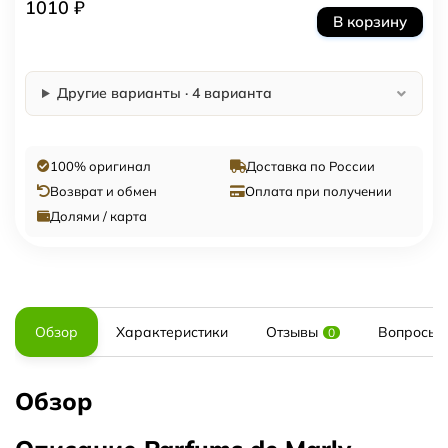
1010 ₽
В корзину
Другие варианты · 4 варианта
100% оригинал
Доставка по России
Возврат и обмен
Оплата при получении
Долями / карта
Обзор
Характеристики
Отзывы
Вопросы и
0
Обзор