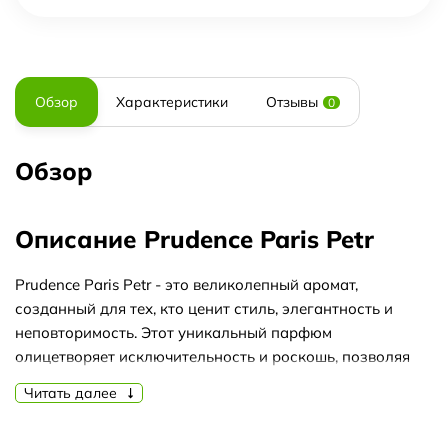
Обзор
Характеристики
Отзывы
0
Обзор
Описание Prudence Paris Petr
Prudence Paris Petr - это великолепный аромат,
созданный для тех, кто ценит стиль, элегантность и
неповторимость. Этот уникальный парфюм
олицетворяет исключительность и роскошь, позволяя
каждому, кто его носит, выразить свою
Читать далее
индивидуальность.
Созданный с любовью и страстью, Prudence Paris Petr