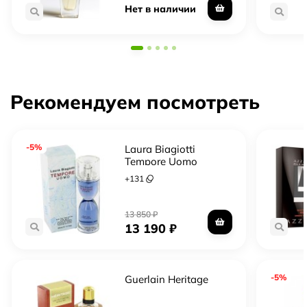
Нет в наличии
Рекомендуем посмотреть
-5%
Laura Biagiotti
Tempore Uomo
+
131
13 850
₽
13 190
₽
-5%
Guerlain Heritage