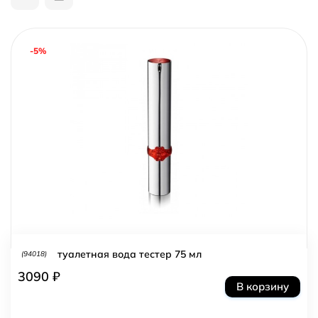
-5%
туалетная вода тестер 75 мл
(94018)
3090 ₽
В корзину