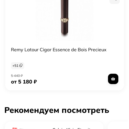
Remy Latour Cigar Essence de Bois Precieux
+
51
5 440
₽
от 5 180
₽
Рекомендуем посмотреть
-5%