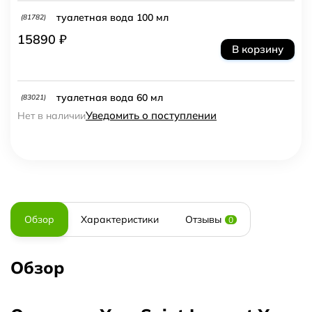
туалетная вода 100 мл
(81782)
15890 ₽
В корзину
туалетная вода 60 мл
(83021)
Уведомить о поступлении
Нет в наличии
Обзор
Характеристики
Отзывы
0
Обзор