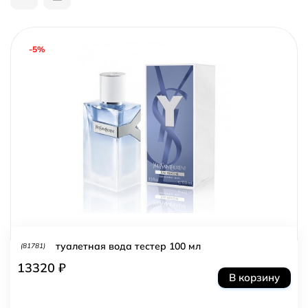
-5%
туалетная вода тестер 100 мл
(81781)
13320 ₽
В корзину