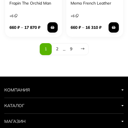
Frapin The Orchid Man
Memo French Leather
+
6
+
6
–
–
660
₽
17 870
₽
660
₽
16 310
₽
1
2
9
...
КОМПАНИЯ
КАТАЛОГ
МАГАЗИН