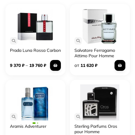
Prada Luna Rossa Carbon
Salvatore Ferragamo
Attimo Pour Homme
–
от
9 370
₽
19 760
₽
11 620
₽
Aramis Adventurer
Sterling Parfums Oros
pour Homme