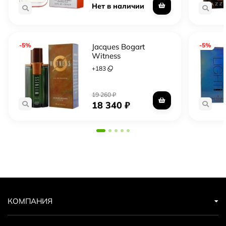
Нет в наличии
-5%
-5%
Jacques Bogart
Witness
+
183
19 260
₽
18 340
₽
КОМПАНИЯ