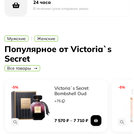
жизнерадостность. Базовые ноты добавляют теплоты и
24 часа
стойкости аромату, делая его неповторимым.
В течении суток отправим заказ
Victoria's Secret Very Sexy for Him 2 - это продолжение
легендарной линии парфюмерии Victoria's Secret. Бренд
Victoria's Secret известен своими роскошными и
|
Мужские
Женские
соблазнительными коллекциями нижнего белья, но
также они создают уникальные ароматы, которые
Популярное от Victoria`s
подчеркивают индивидуальность и стиль каждого
Secret
человека.
Все товары
-5%
-5%
Victoria`s Secret
Bombshell Oud
+
75
–
7 570
₽
7 710
₽