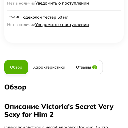
Уведомить о поступлении
Нет в наличии
одеколон тестер 50 мл
(75284)
Уведомить о поступлении
Нет в наличии
Обзор
Характеристики
Отзывы
3
Обзор
Описание Victoria's Secret Very
Sexy for Him 2
Одеколон Victoria's Secret Very Sexy for Him 2 - это