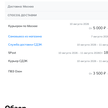
Доставка: Москва
СПОСОБ ДОСТАВКИ
10 августа 2026
Курьером по Москве
5 000
₽
От
–
Самовывоз из магазина
7 августа 202
Служба доставки СДЭК
10 августа 2026
–
11 авгу
1
5Post
10 августа 2026
–
11 августа 2026
От
Курьер СДЭК
10 августа 2026
–
11 авгу
ПВЗ Озон
3 500
₽
От
–
Обзор