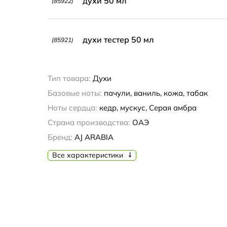
духи 50 мл
(85922)
духи тестер 50 мл
(85921)
Тип товара:
Духи
Базовые ноты:
пачули, ваниль, кожа, табак
Ноты сердца:
кедр, мускус, Серая амбра
Страна производства:
ОАЭ
Бренд:
AJ ARABIA
Все характеристики