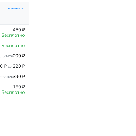
изменить
450
₽
Бесплатно
Бесплатно
6
200
₽
ста 2026
80
₽
220
₽
до
390
₽
ста 2026
150
₽
Бесплатно