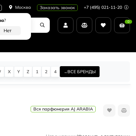
Москва
+7 (495) 021-11-20
Заказать звонок
ва
?
0
W
X
Y
Z
1
2
4
ВСЕ БРЕНДЫ
Вся парфюмерия AJ ARABIA