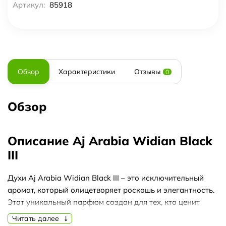
Артикул:
85918
Обзор
Характеристики
Отзывы
0
Обзор
Описание Aj Arabia Widian Black
III
Духи Aj Arabia Widian Black III – это исключительный
аромат, который олицетворяет роскошь и элегантность.
Этот уникальный парфюм создан для тех, кто ценит
индивидуальность и стремится подчеркнуть свою
Читать далее