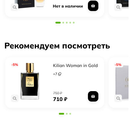
Нет в наличии
Рекомендуем посмотреть
-5%
-5%
Kilian Woman in Gold
+
7
750
₽
710
₽