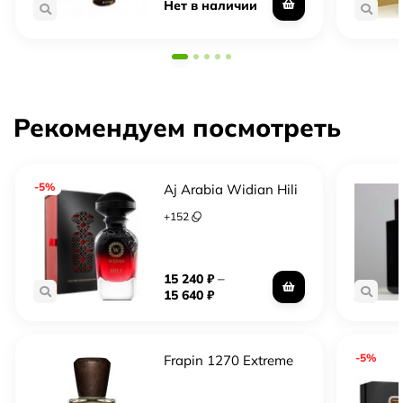
Нет в наличии
Рекомендуем посмотреть
-5%
Aj Arabia Widian Hili
+
152
–
15 240
₽
15 640
₽
-5%
Frapin 1270 Extreme