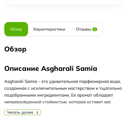
Обзор
Характеристики
Отзывы
0
Обзор
Описание Asgharali Samia
Asgharali Samia - это удивительная парфюмерная вода,
созданная с исключительным мастерством и тщательно
подобранными ингредиентами. Ее аромат обладает
непревзойденной стойкостью, которая оставит вас
околдованными на протяжении всего дня.
Читать далее
Аромат Asgharali Samia отлично подходит для любого
времени года, но особенно раскрывается в теплые