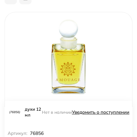
духи 12
Уведомить о поступлении
Нет в наличии
(76856)
мл
Артикул:
76856