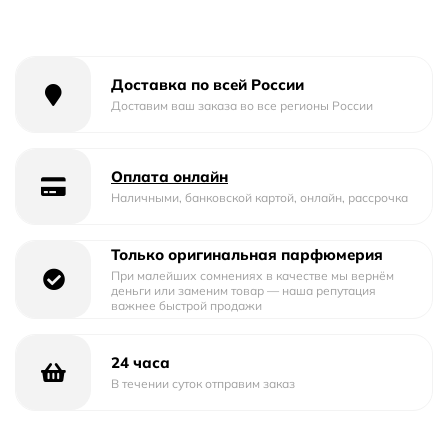
Доставка по всей России
Доставим ваш заказа во все регионы России
Оплата онлайн
Наличными, банковской картой, онлайн, рассрочка
Только оригинальная парфюмерия
При малейших сомнениях в качестве мы вернём
деньги или заменим товар — наша репутация
важнее быстрой продажи
24 часа
В течении суток отправим заказ