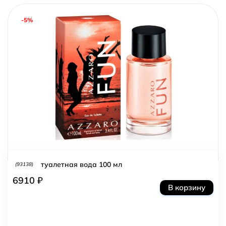
-5%
туалетная вода 100 мл
(93138)
6910 ₽
В корзину