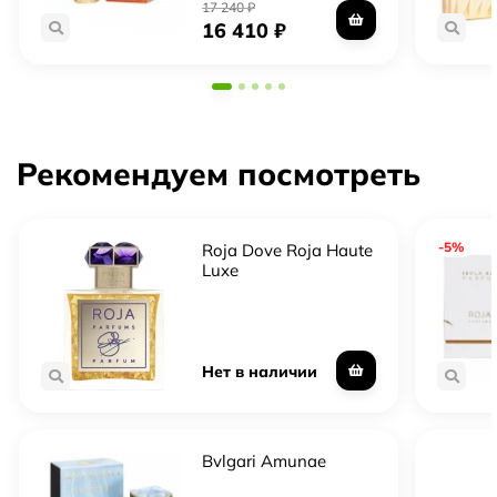
17 240
₽
16 410
₽
Рекомендуем посмотреть
-5%
Roja Dove Roja Haute
Luxe
Нет в наличии
Bvlgari Amunae