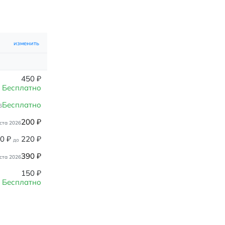
изменить
450
₽
Бесплатно
Бесплатно
6
200
₽
ста 2026
80
₽
220
₽
до
390
₽
ста 2026
150
₽
Бесплатно