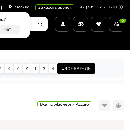
Москва
+7 (495) 021-11-20
Заказать звонок
ва
?
0
W
X
Y
Z
1
2
4
ВСЕ БРЕНДЫ
Вся парфюмерия Azzaro