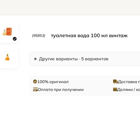
туалетная вода 100 мл винтаж
(95853)
Другие варианты · 5 вариантов
100% оригинал
Доставка 
Оплата при получении
Долями / к