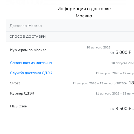
Информация о доставке
Москва
Доставка: Москва
СПОСОБ ДОСТАВКИ
10 августа 2026
Курьером по Москве
5 000
₽
От
–
Самовывоз из магазина
10 августа 202
Служба доставки СДЭК
11 августа 2026
–
12 авгу
1
5Post
11 августа 2026
–
13 августа 2026
От
Курьер СДЭК
11 августа 2026
–
12 авгу
ПВЗ Озон
3 500
₽
От
–