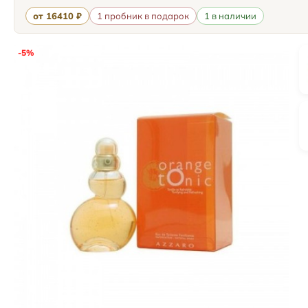
от 16410 ₽
1 пробник в подарок
1 в наличии
-5%