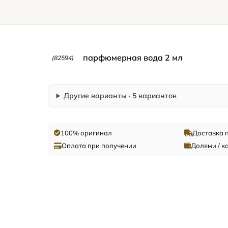
парфюмерная вода 2 мл
(82594)
Другие варианты · 5 вариантов
100% оригинал
Доставка 
Оплата при получении
Долями / к