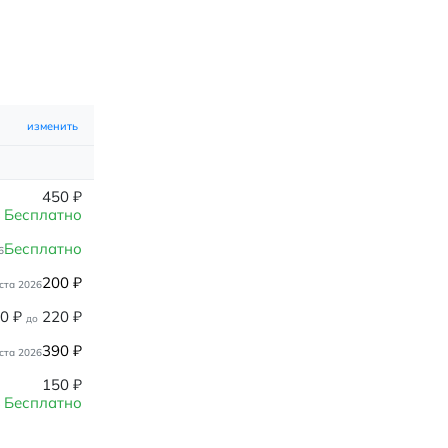
изменить
450
₽
Бесплатно
Бесплатно
6
200
₽
ста 2026
80
₽
220
₽
до
390
₽
ста 2026
150
₽
Бесплатно