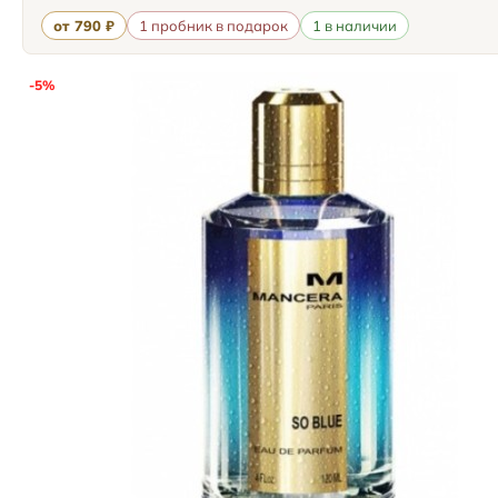
от 790 ₽
1 пробник в подарок
1 в наличии
-5%