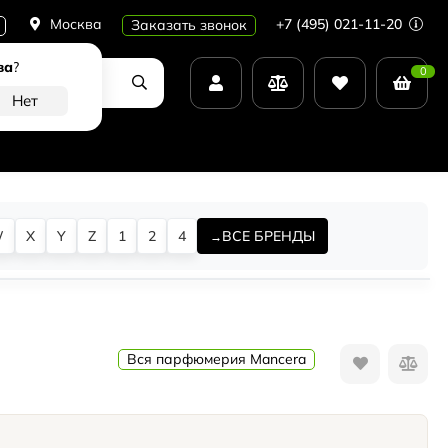
Москва
+7 (495) 021-11-20
Заказать звонок
ва
?
0
W
X
Y
Z
1
2
4
ВСЕ БРЕНДЫ
Вся парфюмерия Mancera