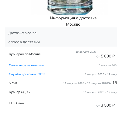
Информация о доставке
Москва
Доставка: Москва
СПОСОБ ДОСТАВКИ
10 августа 2026
Курьером по Москве
5 000
₽
От
–
Самовывоз из магазина
10 августа 202
Служба доставки СДЭК
11 августа 2026
–
12 авгу
1
5Post
11 августа 2026
–
13 августа 2026
От
Курьер СДЭК
11 августа 2026
–
12 авгу
ПВЗ Озон
3 500
₽
От
–